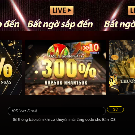
Gửi
Sẽ thông báo sớm khi có khuyến mãi tặng code cho Bản iOS